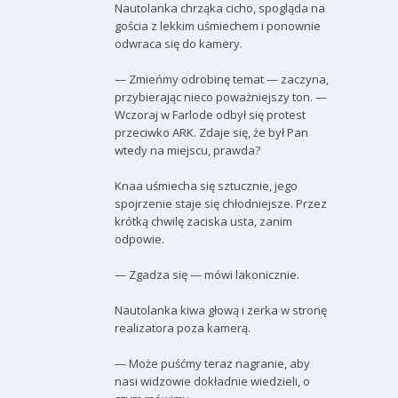
Nautolanka chrząka cicho, spogląda na
gościa z lekkim uśmiechem i ponownie
odwraca się do kamery.
— Zmieńmy odrobinę temat — zaczyna,
przybierając nieco poważniejszy ton. —
Wczoraj w Farlode odbył się protest
przeciwko ARK. Zdaje się, że był Pan
wtedy na miejscu, prawda?
Knaa uśmiecha się sztucznie, jego
spojrzenie staje się chłodniejsze. Przez
krótką chwilę zaciska usta, zanim
odpowie.
— Zgadza się — mówi lakonicznie.
Nautolanka kiwa głową i zerka w stronę
realizatora poza kamerą.
— Może puśćmy teraz nagranie, aby
nasi widzowie dokładnie wiedzieli, o