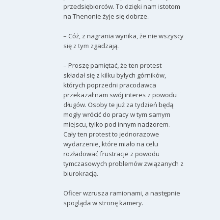
przedsiębiorców. To dzięki nam istotom
na Thenonie żyje się dobrze.
– Cóż, z nagrania wynika, że nie wszyscy
się z tym zgadzają.
– Proszę pamiętać, że ten protest
składał się z kilku byłych górników,
których poprzedni pracodawca
przekazał nam swój interes z powodu
długów. Osoby te już za tydzień będą
mogły wrócić do pracy w tym samym
miejscu, tylko pod innym nadzorem.
Cały ten protest to jednorazowe
wydarzenie, które miało na celu
rozładować frustracje z powodu
tymczasowych problemów związanych z
biurokracją.
Oficer wzrusza ramionami, a następnie
spogląda w stronę kamery.