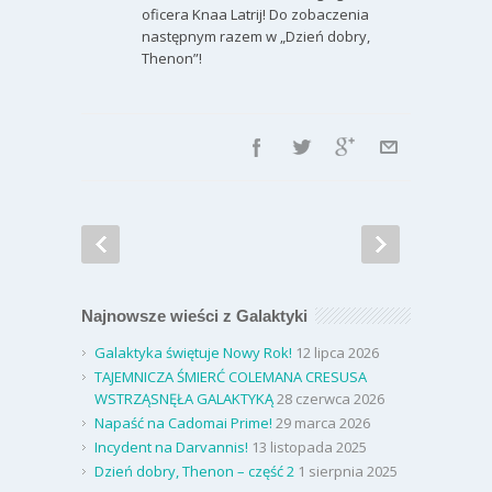
oficera Knaa Latrij! Do zobaczenia
następnym razem w „Dzień dobry,
Thenon”!
Najnowsze wieści z Galaktyki
Galaktyka świętuje Nowy Rok!
12 lipca 2026
TAJEMNICZA ŚMIERĆ COLEMANA CRESUSA
WSTRZĄSNĘŁA GALAKTYKĄ
28 czerwca 2026
Napaść na Cadomai Prime!
29 marca 2026
Incydent na Darvannis!
13 listopada 2025
Dzień dobry, Thenon – część 2
1 sierpnia 2025