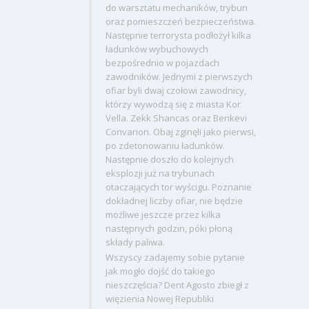
do warsztatu mechaników, trybun
oraz pomieszczeń bezpieczeństwa.
Następnie terrorysta podłożył kilka
ładunków wybuchowych
bezpośrednio w pojazdach
zawodników. Jednymi z pierwszych
ofiar byli dwaj czołowi zawodnicy,
którzy wywodzą się z miasta Kor
Vella. Zekk Shancas oraz Benkevi
Convarion. Obaj zginęli jako pierwsi,
po zdetonowaniu ładunków.
Następnie doszło do kolejnych
eksplozji już na trybunach
otaczających tor wyścigu. Poznanie
dokładnej liczby ofiar, nie będzie
możliwe jeszcze przez kilka
następnych godzin, póki płoną
składy paliwa.
Wszyscy zadajemy sobie pytanie
jak mogło dojść do takiego
nieszczęścia? Dent Agosto zbiegł z
więzienia Nowej Republiki