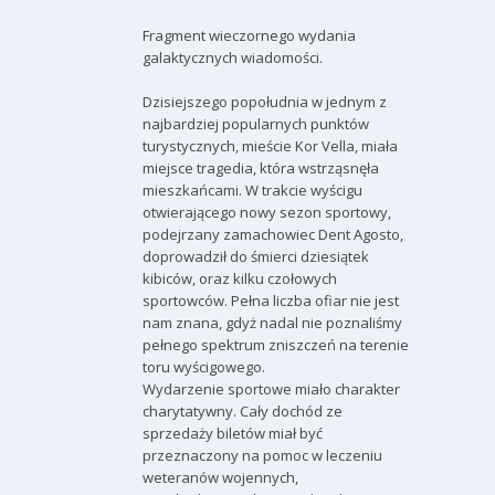
Fragment wieczornego wydania
galaktycznych wiadomości.
Dzisiejszego popołudnia w jednym z
najbardziej popularnych punktów
turystycznych, mieście Kor Vella, miała
miejsce tragedia, która wstrząsnęła
mieszkańcami. W trakcie wyścigu
otwierającego nowy sezon sportowy,
podejrzany zamachowiec Dent Agosto,
doprowadził do śmierci dziesiątek
kibiców, oraz kilku czołowych
sportowców. Pełna liczba ofiar nie jest
nam znana, gdyż nadal nie poznaliśmy
pełnego spektrum zniszczeń na terenie
toru wyścigowego.
Wydarzenie sportowe miało charakter
charytatywny. Cały dochód ze
sprzedaży biletów miał być
przeznaczony na pomoc w leczeniu
weteranów wojennych,