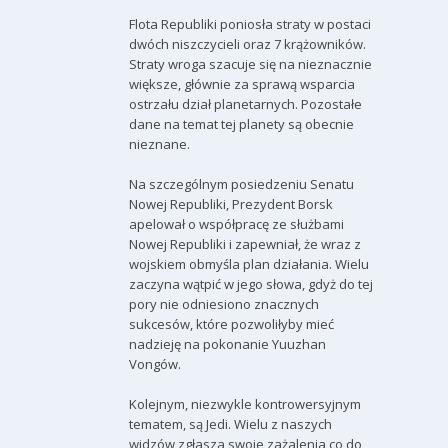
Flota Republiki poniosła straty w postaci
dwóch niszczycieli oraz 7 krążowników.
Straty wroga szacuje się na nieznacznie
większe, głównie za sprawą wsparcia
ostrzału dział planetarnych. Pozostałe
dane na temat tej planety są obecnie
nieznane.
Na szczególnym posiedzeniu Senatu
Nowej Republiki, Prezydent Borsk
apelował o współpracę ze służbami
Nowej Republiki i zapewniał, że wraz z
wojskiem obmyśla plan działania. Wielu
zaczyna wątpić w jego słowa, gdyż do tej
pory nie odniesiono znacznych
sukcesów, które pozwoliłyby mieć
nadzieję na pokonanie Yuuzhan
Vongów.
Kolejnym, niezwykle kontrowersyjnym
tematem, są Jedi. Wielu z naszych
widzów zgłasza swoje zażalenia co do