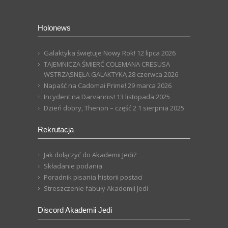
Holonews
Galaktyka świętuje Nowy Rok!
12 lipca 2026
TAJEMNICZA ŚMIERĆ COLEMANA CRESUSA
WSTRZĄSNĘŁA GALAKTYKĄ
28 czerwca 2026
Napaść na Cadomai Prime!
29 marca 2026
Incydent na Darvannis!
13 listopada 2025
Dzień dobry, Thenon – część 2
1 sierpnia 2025
Rekrutacja
Jak dołączyć do Akademii Jedi?
Składanie podania
Poradnik pisania historii postaci
Streszczenie fabuły Akademii Jedi
Discord Akademii Jedi