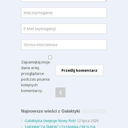
Zapamiętaj moje
dane w tej
przeglądarce
podczas pisania
kolejnych
komentarzy.
Najnowsze wieści z Galaktyki
Galaktyka świętuje Nowy Rok!
12 lipca 2026
TAJEMNICZA ŚMIERĆ COLEMANA CRESUSA