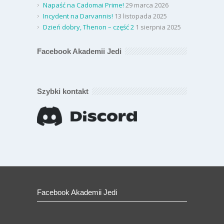
Napaść na Cadomai Prime!
29 marca 2026
Incydent na Darvannis!
13 listopada 2025
Dzień dobry, Thenon – część 2
1 sierpnia 2025
Facebook Akademii Jedi
Szybki kontakt
Facebook Akademii Jedi