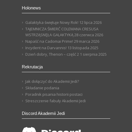
Holonews
Galaktyka świętuje Nowy Rok!
12 lipca 2026
TAJEMNICZA ŚMIERĆ COLEMANA CRESUSA
WSTRZĄSNĘŁA GALAKTYKĄ
28 czerwca 2026
Napaść na Cadomai Prime!
29 marca 2026
Incydent na Darvannis!
13 listopada 2025
Dzień dobry, Thenon – część 2
1 sierpnia 2025
Rekrutacja
Jak dołączyć do Akademii Jedi?
Składanie podania
Poradnik pisania historii postaci
Streszczenie fabuły Akademii Jedi
Discord Akademii Jedi