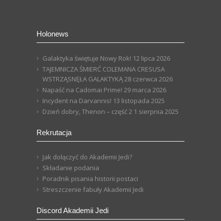
Holonews
Galaktyka świętuje Nowy Rok!
12 lipca 2026
TAJEMNICZA ŚMIERĆ COLEMANA CRESUSA
WSTRZĄSNĘŁA GALAKTYKĄ
28 czerwca 2026
Napaść na Cadomai Prime!
29 marca 2026
Incydent na Darvannis!
13 listopada 2025
Dzień dobry, Thenon – część 2
1 sierpnia 2025
Rekrutacja
Jak dołączyć do Akademii Jedi?
Składanie podania
Poradnik pisania historii postaci
Streszczenie fabuły Akademii Jedi
Discord Akademii Jedi