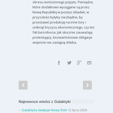
okresu wzmożonego popytu. Pieniądze,
które dodatkowo wyciągane są przez
Nową Republikę w postaci składek, w
przyszłości byłyby niezbędne, by
przestawić produkcję na inne tory i
uniknąć kryzysu ekonomicznego, czy też
fali bezrobocia. Jak słusznie zauważają
protestujący, bezwartościowe obligacje
wojenne nie zastąpią chleba.
Najnowsze wieści z Galaktyki
Galaktyka świętuje Nowy Rok!
12 lipca 2026