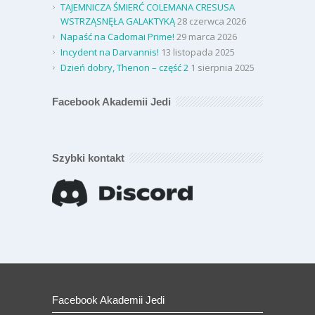
TAJEMNICZA ŚMIERĆ COLEMANA CRESUSA
WSTRZĄSNĘŁA GALAKTYKĄ
28 czerwca 2026
Napaść na Cadomai Prime!
29 marca 2026
Incydent na Darvannis!
13 listopada 2025
Dzień dobry, Thenon – część 2
1 sierpnia 2025
Facebook Akademii Jedi
Szybki kontakt
Facebook Akademii Jedi