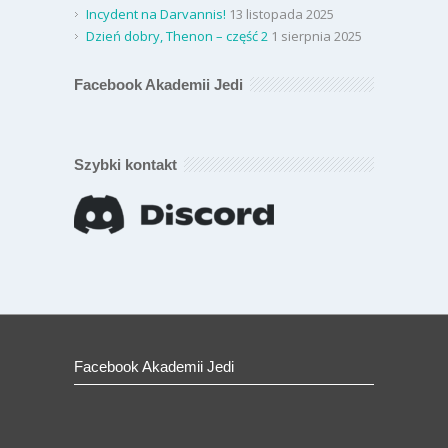
Incydent na Darvannis!
13 listopada 2025
Dzień dobry, Thenon – część 2
1 sierpnia 2025
Facebook Akademii Jedi
Szybki kontakt
Facebook Akademii Jedi