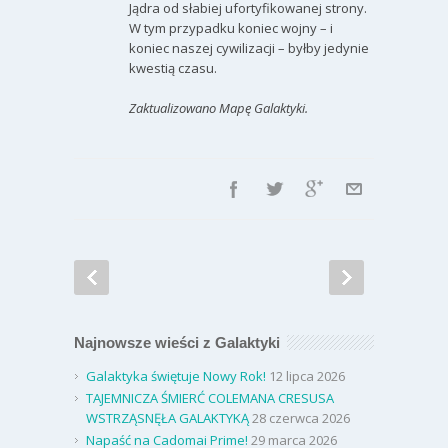
Jądra od słabiej ufortyfikowanej strony.
W tym przypadku koniec wojny – i
koniec naszej cywilizacji – byłby jedynie
kwestią czasu.
Zaktualizowano Mapę Galaktyki.
Najnowsze wieści z Galaktyki
Galaktyka świętuje Nowy Rok!
12 lipca 2026
TAJEMNICZA ŚMIERĆ COLEMANA CRESUSA
WSTRZĄSNĘŁA GALAKTYKĄ
28 czerwca 2026
Napaść na Cadomai Prime!
29 marca 2026