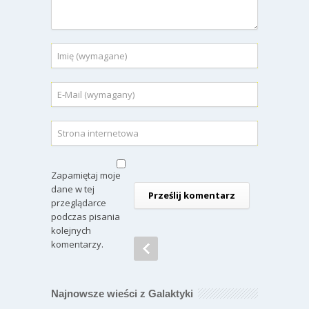
Zapamiętaj moje
dane w tej
przeglądarce
podczas pisania
kolejnych
komentarzy.
Najnowsze wieści z Galaktyki