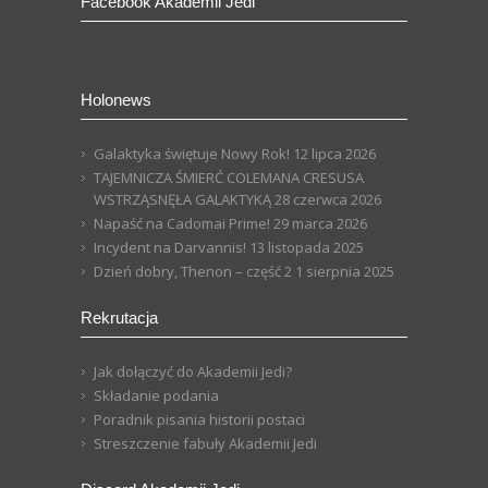
Facebook Akademii Jedi
Holonews
Galaktyka świętuje Nowy Rok!
12 lipca 2026
TAJEMNICZA ŚMIERĆ COLEMANA CRESUSA
WSTRZĄSNĘŁA GALAKTYKĄ
28 czerwca 2026
Napaść na Cadomai Prime!
29 marca 2026
Incydent na Darvannis!
13 listopada 2025
Dzień dobry, Thenon – część 2
1 sierpnia 2025
Rekrutacja
Jak dołączyć do Akademii Jedi?
Składanie podania
Poradnik pisania historii postaci
Streszczenie fabuły Akademii Jedi