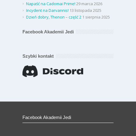
Napaść na Cadomai Prime!
29 marca 2026
Incydent na Darvannis!
13 listopada 2025
Dzień dobry, Thenon – część 2
1 sierpnia 2025
Facebook Akademii Jedi
Szybki kontakt
Facebook Akademii Jedi