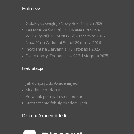
Holonews
Galaktyka świętuje Nowy Rok!
12 lipca 2026
TAJEMNICZA ŚMIERĆ COLEMANA CRESUSA
WSTRZĄSNĘŁA GALAKTYKĄ
28 czerwca 2026
Napaść na Cadomai Prime!
29 marca 2026
Incydent na Darvannis!
13 listopada 2025
Dzień dobry, Thenon – część 2
1 sierpnia 2025
Rekrutacja
Jak dołączyć do Akademii Jedi?
Składanie podania
Poradnik pisania historii postaci
Streszczenie fabuły Akademii Jedi
Discord Akademii Jedi