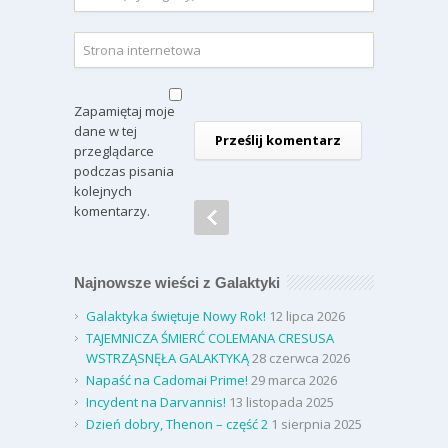
Zapamiętaj moje
dane w tej
przeglądarce
podczas pisania
kolejnych
komentarzy.
Najnowsze wieści z Galaktyki
Galaktyka świętuje Nowy Rok!
12 lipca 2026
TAJEMNICZA ŚMIERĆ COLEMANA CRESUSA
WSTRZĄSNĘŁA GALAKTYKĄ
28 czerwca 2026
Napaść na Cadomai Prime!
29 marca 2026
Incydent na Darvannis!
13 listopada 2025
Dzień dobry, Thenon – część 2
1 sierpnia 2025