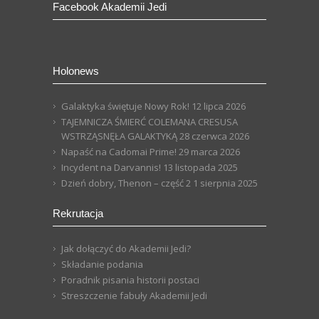
Facebook Akademii Jedi
Holonews
Galaktyka świętuje Nowy Rok!
12 lipca 2026
TAJEMNICZA ŚMIERĆ COLEMANA CRESUSA
WSTRZĄSNĘŁA GALAKTYKĄ
28 czerwca 2026
Napaść na Cadomai Prime!
29 marca 2026
Incydent na Darvannis!
13 listopada 2025
Dzień dobry, Thenon – część 2
1 sierpnia 2025
Rekrutacja
Jak dołączyć do Akademii Jedi?
Składanie podania
Poradnik pisania historii postaci
Streszczenie fabuły Akademii Jedi