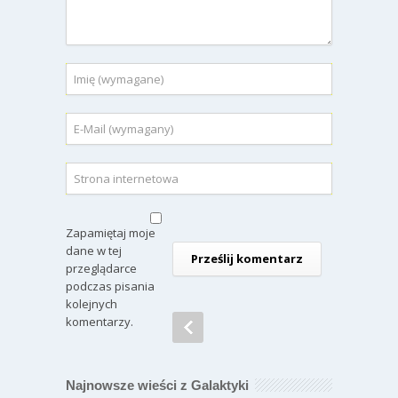
Zapamiętaj moje
dane w tej
przeglądarce
podczas pisania
kolejnych
komentarzy.
Najnowsze wieści z Galaktyki