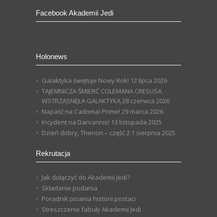
Facebook Akademii Jedi
Holonews
Galaktyka świętuje Nowy Rok!
12 lipca 2026
TAJEMNICZA ŚMIERĆ COLEMANA CRESUSA
WSTRZĄSNĘŁA GALAKTYKĄ
28 czerwca 2026
Napaść na Cadomai Prime!
29 marca 2026
Incydent na Darvannis!
13 listopada 2025
Dzień dobry, Thenon – część 2
1 sierpnia 2025
Rekrutacja
Jak dołączyć do Akademii Jedi?
Składanie podania
Poradnik pisania historii postaci
Streszczenie fabuły Akademii Jedi