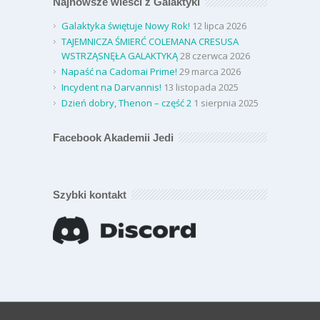
Najnowsze wieści z Galaktyki
Galaktyka świętuje Nowy Rok!
12 lipca 2026
TAJEMNICZA ŚMIERĆ COLEMANA CRESUSA
WSTRZĄSNĘŁA GALAKTYKĄ
28 czerwca 2026
Napaść na Cadomai Prime!
29 marca 2026
Incydent na Darvannis!
13 listopada 2025
Dzień dobry, Thenon – część 2
1 sierpnia 2025
Facebook Akademii Jedi
Szybki kontakt