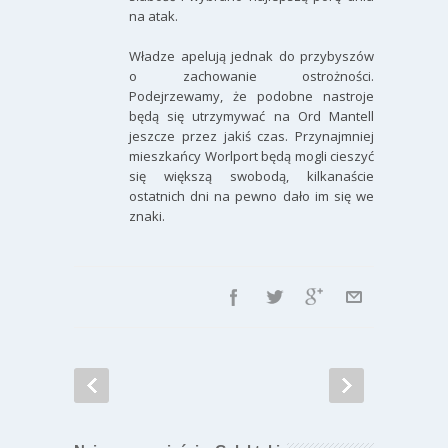
na atak.
Władze apelują jednak do przybyszów
o zachowanie ostrożności.
Podejrzewamy, że podobne nastroje
będą się utrzymywać na Ord Mantell
jeszcze przez jakiś czas. Przynajmniej
mieszkańcy Worlport będą mogli cieszyć
się większą swobodą, kilkanaście
ostatnich dni na pewno dało im się we
znaki.