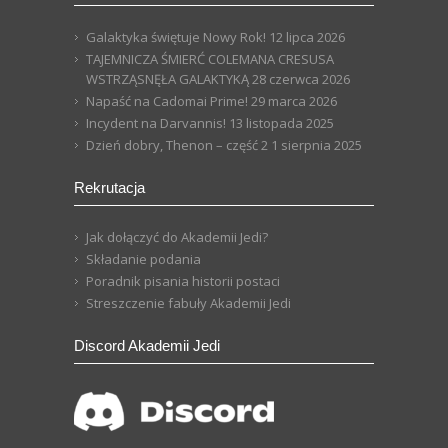
Galaktyka świętuje Nowy Rok!
12 lipca 2026
TAJEMNICZA ŚMIERĆ COLEMANA CRESUSA
WSTRZĄSNĘŁA GALAKTYKĄ
28 czerwca 2026
Napaść na Cadomai Prime!
29 marca 2026
Incydent na Darvannis!
13 listopada 2025
Dzień dobry, Thenon – część 2
1 sierpnia 2025
Rekrutacja
Jak dołączyć do Akademii Jedi?
Składanie podania
Poradnik pisania historii postaci
Streszczenie fabuły Akademii Jedi
Discord Akademii Jedi