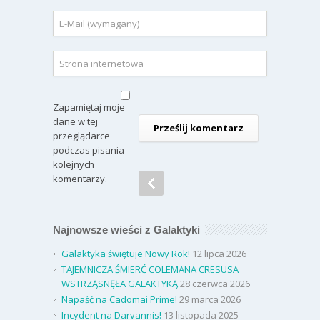
Zapamiętaj moje
dane w tej
przeglądarce
podczas pisania
kolejnych
komentarzy.
Najnowsze wieści z Galaktyki
Galaktyka świętuje Nowy Rok!
12 lipca 2026
TAJEMNICZA ŚMIERĆ COLEMANA CRESUSA
WSTRZĄSNĘŁA GALAKTYKĄ
28 czerwca 2026
Napaść na Cadomai Prime!
29 marca 2026
Incydent na Darvannis!
13 listopada 2025