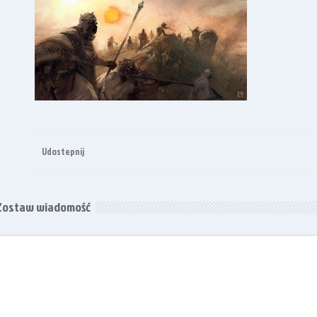
Udostepnij
Zostaw wiadomość