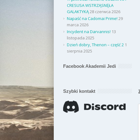
CRESUSA WSTRZĄSNĘŁA
GALAKTYKĄ
28 czerwca 2026
Napaść na Cadomai Prime!
29
marca 2026
Incydent na Darvannis!
13
listopada 2025
Dzień dobry, Thenon – część 2
1
sierpnia 2025
Facebook Akademii Jedi
Szybki kontakt