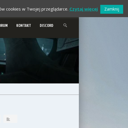
ików cookies w Twojej przeglądarce.
Czytaj więcej
Zamknij
ORUM
KONTAKT
DISCORD