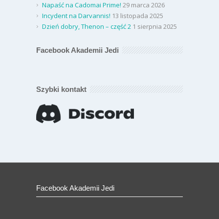
Napaść na Cadomai Prime!
29 marca 2026
Incydent na Darvannis!
13 listopada 2025
Dzień dobry, Thenon – część 2
1 sierpnia 2025
Facebook Akademii Jedi
Szybki kontakt
Facebook Akademii Jedi