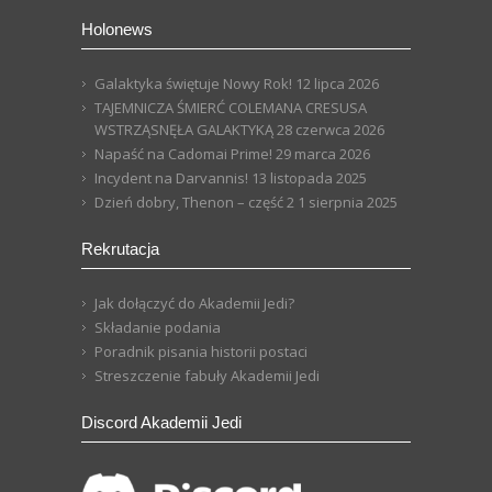
Holonews
Galaktyka świętuje Nowy Rok!
12 lipca 2026
TAJEMNICZA ŚMIERĆ COLEMANA CRESUSA
WSTRZĄSNĘŁA GALAKTYKĄ
28 czerwca 2026
Napaść na Cadomai Prime!
29 marca 2026
Incydent na Darvannis!
13 listopada 2025
Dzień dobry, Thenon – część 2
1 sierpnia 2025
Rekrutacja
Jak dołączyć do Akademii Jedi?
Składanie podania
Poradnik pisania historii postaci
Streszczenie fabuły Akademii Jedi
Discord Akademii Jedi