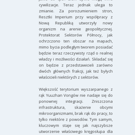
cywilizacje. Teraz jednak ulega to
zmianie. Za porozumieniem stron,
Resztki Imperium przy współpracy z
Nową Republiką utworzyły nowy
organizm na arenie geopolitycznej.
Protektorat Sektorów Północy, jak
ochrzczono ten obszar na mapach,
mimo bycia podległym tworem posiadać
będzie teraz rzeczywisty rząd o realnej
władzy i możliwości działań. Składać się
on będzie z przedstawicieli zarówno
dwóch głównych frakcji, jak też byłych
właścicieli niektórych z sektorów.
Większość terytorium wyszarpanego z
rąk Yuuzhan Vongów nie nadaje się do
ponownej integracji. Zniszczona
infrastruktura, skażenie obcymi
mikroorganizmami, brak rąk do pracy, to
tylko niektóre z powodów. Tym samym,
kluczowym staje się jak najszybsze
utworzenie właściwego kręgosłupa dla