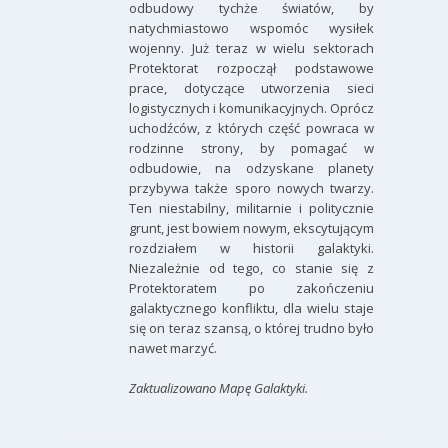
odbudowy tychże światów, by
natychmiastowo wspomóc wysiłek
wojenny. Już teraz w wielu sektorach
Protektorat rozpoczął podstawowe
prace, dotyczące utworzenia sieci
logistycznych i komunikacyjnych. Oprócz
uchodźców, z których część powraca w
rodzinne strony, by pomagać w
odbudowie, na odzyskane planety
przybywa także sporo nowych twarzy.
Ten niestabilny, militarnie i politycznie
grunt, jest bowiem nowym, ekscytującym
rozdziałem w historii galaktyki.
Niezależnie od tego, co stanie się z
Protektoratem po zakończeniu
galaktycznego konfliktu, dla wielu staje
się on teraz szansą, o której trudno było
nawet marzyć.
Zaktualizowano Mapę Galaktyki.