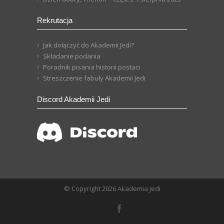
Rekrutacja
Jak dołączyć do Akademii Jedi?
Składanie podania
Poradnik pisania historii postaci
Streszczenie fabuły Akademii Jedi
Discord Akademii Jedi
© Copyright 2026 Akademia Jedi