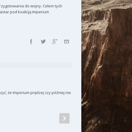
rzygotowania do wojny. Celem tych
tar pod koalicją Imperium
zyć, że Imperium prędzej czy później nie