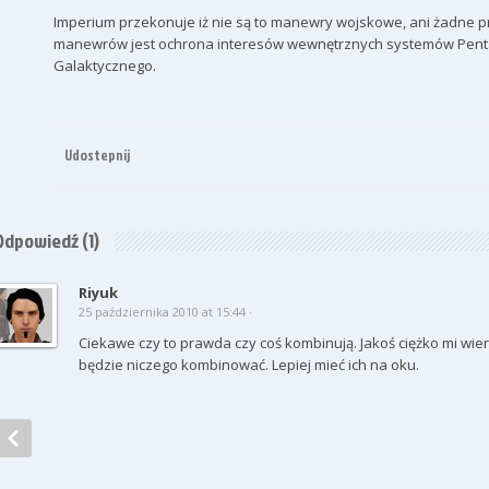
Imperium przekonuje iż nie są to manewry wojskowe, ani żadne p
manewrów jest ochrona interesów wewnętrznych systemów Pentas
Galaktycznego.
Udostepnij
Odpowiedź
(1)
Riyuk
25 października 2010 at 15:44 ·
Ciekawe czy to prawda czy coś kombinują. Jakoś ciężko mi wier
będzie niczego kombinować. Lepiej mieć ich na oku.