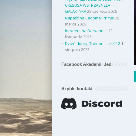
CRESUSA WSTRZĄSNĘŁA
GALAKTYKĄ
28 czerwca 2026
Napaść na Cadomai Prime!
29
marca 2026
Incydent na Darvannis!
13
listopada 2025
Dzień dobry, Thenon – część 2
1
sierpnia 2025
Facebook Akademii Jedi
Szybki kontakt