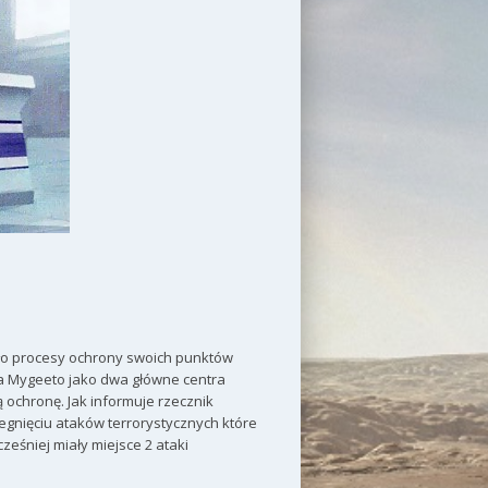
ło procesy ochrony swoich punktów
ta Mygeeto jako dwa główne centra
ochronę. Jak informuje rzecznik
egnięciu ataków terrorystycznych które
ześniej miały miejsce 2 ataki