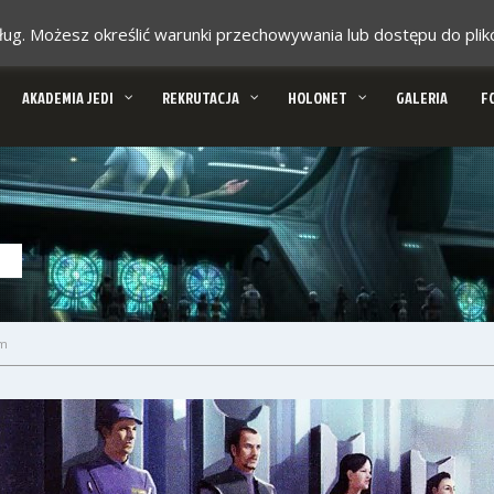
 usług. Możesz określić warunki przechowywania lub dostępu do pl
AKADEMIA JEDI
REKRUTACJA
HOLONET
GALERIA
F
um