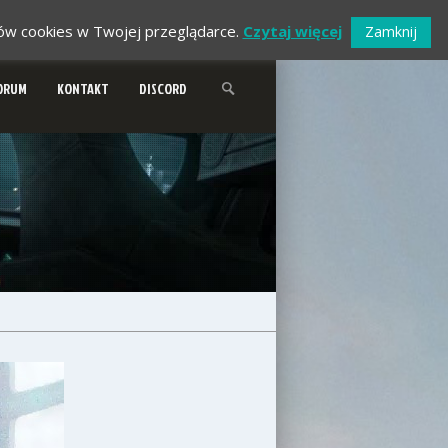
ików cookies w Twojej przeglądarce.
Czytaj więcej
Zamknij
ORUM
KONTAKT
DISCORD