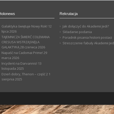
Holonews
Rekrutacja
Galaktyka świętuje Nowy Rok!
12
Jak dołączyć do Akademii Jedi?
lipca 2026
Składanie podania
TAJEMNICZA ŚMIERĆ COLEMANA
Poradnik pisania historii postaci
CRESUSA WSTRZĄSNĘŁA
Streszczenie fabuły Akademii Jed
GALAKTYKĄ
28 czerwca 2026
Napaść na Cadomai Prime!
29
marca 2026
Incydent na Darvannis!
13
listopada 2025
Dzień dobry, Thenon – część 2
1
sierpnia 2025