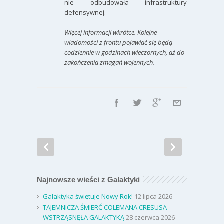
nie odbudowała infrastruktury
defensywnej.
Więcej informacji wkrótce. Kolejne
wiadomości z frontu pojawiać się będą
codziennie w godzinach wieczornych, aż do
zakończenia zmagań wojennych.
Najnowsze wieści z Galaktyki
Galaktyka świętuje Nowy Rok!
12 lipca 2026
TAJEMNICZA ŚMIERĆ COLEMANA CRESUSA
WSTRZĄSNĘŁA GALAKTYKĄ
28 czerwca 2026