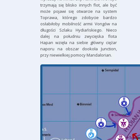
trzymają się blisko innych flot, ale być
może pojawi się otwarcie na system
Toprawa, którego zdobycie bardzo
osłabiłoby mobilność armii Vongów na
długości Szlaku Hydiańskiego. Nieco
dalej na południu zwycięska flota
Hapan wzięła na siebie główny ciężar
naporu na obszar dookoła Junction,
przy niewielkiej pomocy Mandalorian.