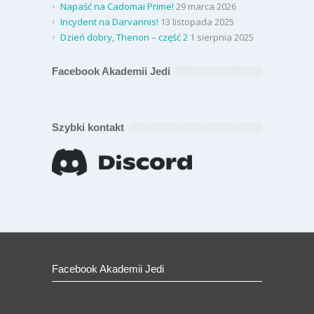
Napaść na Cadomai Prime!
29 marca 2026
Incydent na Darvannis!
13 listopada 2025
Dzień dobry, Thenon – część 2
1 sierpnia 2025
Facebook Akademii Jedi
Szybki kontakt
Facebook Akademii Jedi