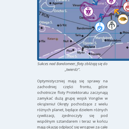
Sukces nad Bandomeer, floty zbliżają się do
„twierdz”.
Optymistyczniej mają się sprawy na
zachodniej części frontu, gdzie
ochotnicze floty Protektoratu zaczynają
zamykać dużą grupę wojsk Vongów w
okrążeniu! Okręty pochodzące z wielu
różnych planet, będące dziełem różnych
cywilizacji, zjednoczyły się pod
wspólnym sztandarem i teraz w końcu
mają okazję odpłacić się wrogowi za całe