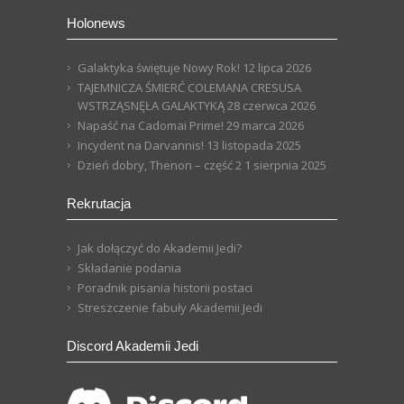
Holonews
Galaktyka świętuje Nowy Rok!
12 lipca 2026
TAJEMNICZA ŚMIERĆ COLEMANA CRESUSA
WSTRZĄSNĘŁA GALAKTYKĄ
28 czerwca 2026
Napaść na Cadomai Prime!
29 marca 2026
Incydent na Darvannis!
13 listopada 2025
Dzień dobry, Thenon – część 2
1 sierpnia 2025
Rekrutacja
Jak dołączyć do Akademii Jedi?
Składanie podania
Poradnik pisania historii postaci
Streszczenie fabuły Akademii Jedi
Discord Akademii Jedi