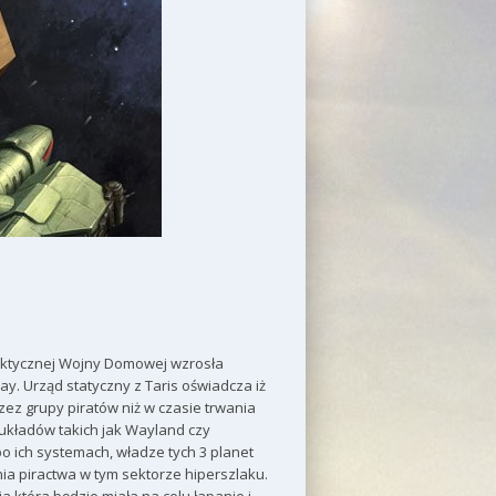
aktycznej Wojny Domowej wzrosła
. Urząd statyczny z Taris oświadcza iż
zez grupy piratów niż w czasie trwania
układów takich jak Wayland czy
 ich systemach, władze tych 3 planet
ia piractwa w tym sektorze hiperszlaku.