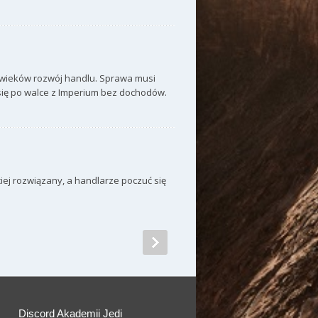
 wieków rozwój handlu. Sprawa musi
 się po walce z Imperium bez dochodów.
ej rozwiązany, a handlarze poczuć się
Discord Akademii Jedi