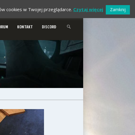
ików cookies w Twojej przeglądarce.
Czytaj więcej
Zamknij
ORUM
KONTAKT
DISCORD