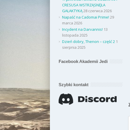
CRESUSA WSTRZĄSNĘŁA
GALAKTYKĄ
28 czerwca 2026
Napaść na Cadomai Prime!
29
marca 2026
Incydent na Darvannis!
13
listopada 2025
Dzień dobry, Thenon – część 2
1
sierpnia 2025
Facebook Akademii Jedi
Szybki kontakt