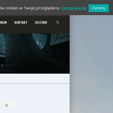
ików cookies w Twojej przeglądarce.
Czytaj więcej
Zamknij
ORUM
KONTAKT
DISCORD