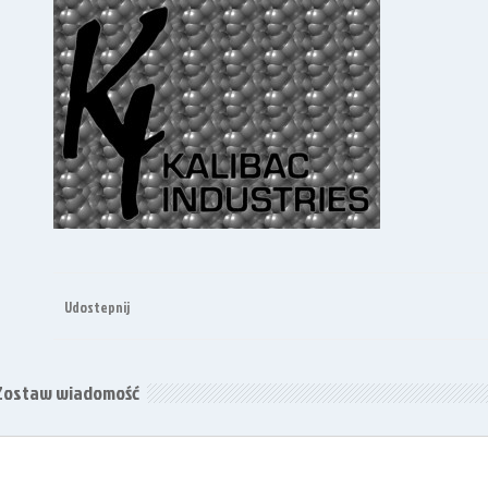
Udostepnij
Zostaw wiadomość