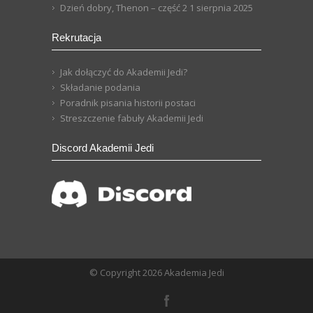
Dzień dobry, Thenon – część 2
1 sierpnia 2025
Rekrutacja
Jak dołączyć do Akademii Jedi?
Składanie podania
Poradnik pisania historii postaci
Streszczenie fabuły Akademii Jedi
Discord Akademii Jedi
© Copyright 2026 Akademia Jedi