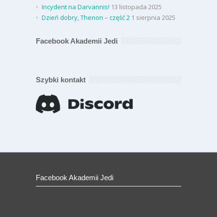
Incydent na Darvannis!
13 listopada 2025
Dzień dobry, Thenon – część 2
1 sierpnia 2025
Facebook Akademii Jedi
Szybki kontakt
Facebook Akademii Jedi