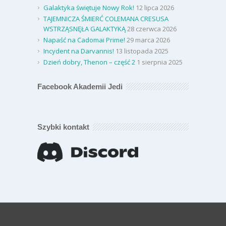
Galaktyka świętuje Nowy Rok!
12 lipca 2026
TAJEMNICZA ŚMIERĆ COLEMANA CRESUSA
WSTRZĄSNĘŁA GALAKTYKĄ
28 czerwca 2026
Napaść na Cadomai Prime!
29 marca 2026
Incydent na Darvannis!
13 listopada 2025
Dzień dobry, Thenon – część 2
1 sierpnia 2025
Facebook Akademii Jedi
Szybki kontakt