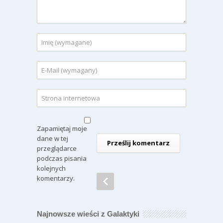
Zapamiętaj moje
dane w tej
przeglądarce
podczas pisania
kolejnych
komentarzy.
Najnowsze wieści z Galaktyki