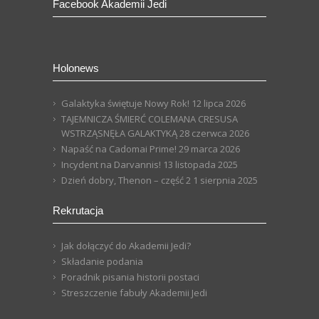
Facebook Akademii Jedi
Holonews
Galaktyka świętuje Nowy Rok!
12 lipca 2026
TAJEMNICZA ŚMIERĆ COLEMANA CRESUSA
WSTRZĄSNĘŁA GALAKTYKĄ
28 czerwca 2026
Napaść na Cadomai Prime!
29 marca 2026
Incydent na Darvannis!
13 listopada 2025
Dzień dobry, Thenon – część 2
1 sierpnia 2025
Rekrutacja
Jak dołączyć do Akademii Jedi?
Składanie podania
Poradnik pisania historii postaci
Streszczenie fabuły Akademii Jedi