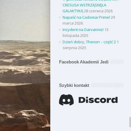
CRESUSA WSTRZĄSNĘŁA
GALAKTYKĄ
28 czerwca 2026
Napaść na Cadomai Prime!
29
marca 2026
Incydent na Darvannis!
13
listopada 2025
Dzień dobry, Thenon – część 2
1
sierpnia 2025
Facebook Akademii Jedi
Szybki kontakt