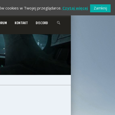
ików cookies w Twojej przeglądarce.
Czytaj więcej
Zamknij
ORUM
KONTAKT
DISCORD