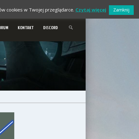
ików cookies w Twojej przeglądarce.
Czytaj więcej
Zamknij
ORUM
KONTAKT
DISCORD