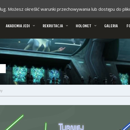
 usług. Możesz określić warunki przechowywania lub dostępu do pl
AKADEMIA JEDI
REKRUTACJA
HOLONET
GALERIA
F
ny