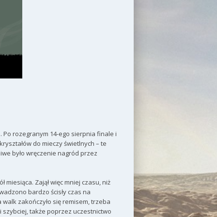
i. Po rozegranym 14-ego sierpnia finale i
kryształów do mieczy świetlnych – te
żliwe było wręczenie nagród przez
ół miesiąca. Zajął więc mniej czasu, niż
owadzono bardzo ścisły czas na
a walk zakończyło się remisem, trzeba
 szybciej, także poprzez uczestnictwo