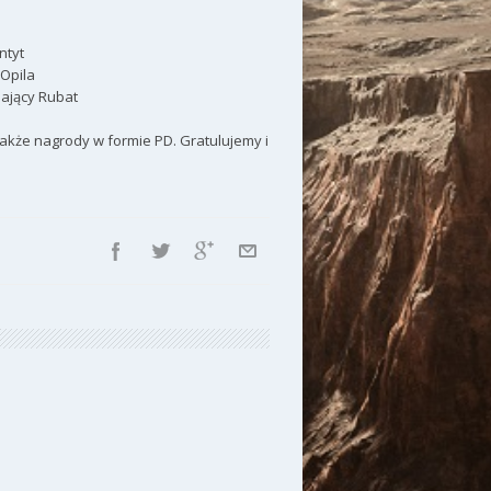
ntyt
 Opila
iający Rubat
akże nagrody w formie PD. Gratulujemy i