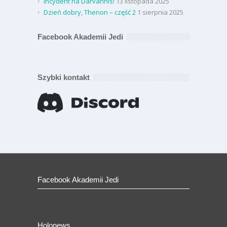
Incydent na Darvannis!
13 listopada 2025
Dzień dobry, Thenon – część 2
1 sierpnia 2025
Facebook Akademii Jedi
Szybki kontakt
Facebook Akademii Jedi
Holonews