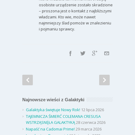
osobiste urządzenie zostało skradzione
– proszona jest o kontakt z najbliższymi
władzami. Kto wie, może nawet
najmniejszy ślad pomoże w znalezieniu
i pojmaniu sprawcy.
Najnowsze wieści z Galaktyki
Galaktyka świętuje Nowy Rok!
12 lipca 2026
TAJEMNICZA ŚMIERĆ COLEMANA CRESUSA
WSTRZĄSNĘŁA GALAKTYKĄ
28 czerwca 2026
Napaść na Cadomai Prime!
29 marca 2026