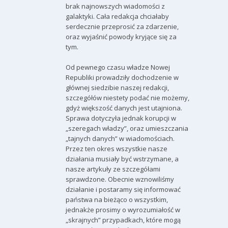
brak najnowszych wiadomości z
galaktyki. Cała redakcja chciałaby
serdecznie przeprosić za zdarzenie,
oraz wyjaśnić powody kryjące się za
tym.
Od pewnego czasu władze Nowej
Republiki prowadziły dochodzenie w
głównej siedzibie naszej redakcji,
szczegółów niestety podać nie możemy,
gdyż większość danych jest utajniona.
Sprawa dotyczyła jednak korupcji w
„szeregach władzy”, oraz umieszczania
„tajnych danych” w wiadomościach.
Przez ten okres wszystkie nasze
działania musiały być wstrzymane, a
nasze artykuły ze szczegółami
sprawdzone. Obecnie wznowiliśmy
działanie i postaramy się informować
państwa na bieżąco o wszystkim,
jednakże prosimy o wyrozumiałość w
„skrajnych” przypadkach, które mogą