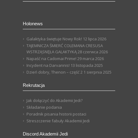
Holonews
Galaktyka świętuje Nowy Rok!
12 lipca 2026
TAJEMNICZA ŚMIERĆ COLEMANA CRESUSA
WSTRZĄSNĘŁA GALAKTYKĄ
28 czerwca 2026
Napaść na Cadomai Prime!
29 marca 2026
Incydent na Darvannis!
13 listopada 2025
Dzień dobry, Thenon – część 2
1 sierpnia 2025
Rekrutacja
Jak dołączyć do Akademii Jedi?
Składanie podania
Poradnik pisania historii postaci
Streszczenie fabuły Akademii Jedi
Discord Akademii Jedi