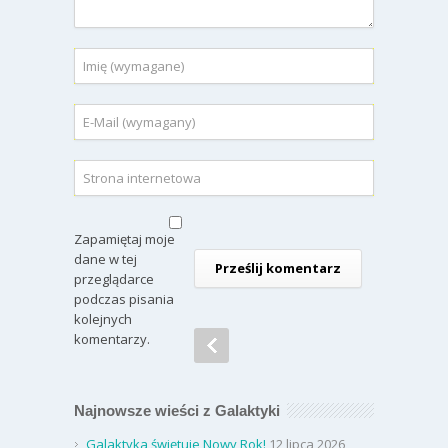
Zapamiętaj moje
dane w tej
przeglądarce
podczas pisania
kolejnych
komentarzy.
Najnowsze wieści z Galaktyki
Galaktyka świętuje Nowy Rok!
12 lipca 2026