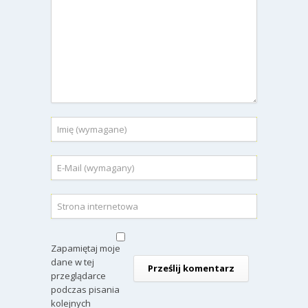
Zapamiętaj moje
dane w tej
przeglądarce
podczas pisania
kolejnych