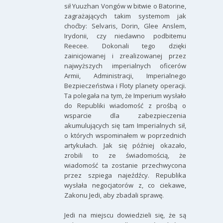
sił Yuuzhan Vongów w bitwie o Batorine,
zagrażających takim systemom jak
choćby: Selvaris, Dorin, Glee Anslem,
Irydonii, czy niedawno podbitemu
Reecee. Dokonali tego dzięki
zainicjowanej i zrealizowanej przez
najwyższych imperialnych oficerów
Armii, Administracji, Imperialnego
Bezpieczeństwa i Floty planety operacji.
Ta polegała na tym, że Imperium wysłało
do Republiki wiadomość z prośbą o
wsparcie dla zabezpieczenia
akumulujących się tam Imperialnych sił,
o których wspominałem w poprzednich
artykułach. Jak się później okazało,
zrobili to ze świadomością, że
wiadomość ta zostanie przechwycona
przez szpiega najeźdźcy. Republika
wysłała negocjatorów z, co ciekawe,
Zakonu Jedi, aby zbadali sprawę.
Jedi na miejscu dowiedzieli się, że są