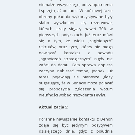
niemalże wszystkiego, od zaopatrzenia
i sprzętu, aż po ludzi. W końcowej fazie
obrony południa wykorzystywane były
słabo wyszkolone siły rezerwowe,
których straty sięgały nawet 70% w
pierwszych potyczkach. Już teraz mówi
się o tym, że wielu „zaginionych”
rekrutów, oraz tych, którzy nie mogą
nawiązać kontaktu z powodu
„ograniczeń strategicznych” nigdy nie
wróci do domu. Cała sprawa dopiero
zaczyna nabierać tempa, jednak już
teraz pojawiają się pierwsze głosy
sugerujące, że w Senacie może pojawić
się propozycja zgłoszenia wotum
nieufności wobec Prezydenta Fey’lyi.
Aktualizacja 5:
Poranne nawiązanie kontaktu z Denon
zdaje się być jedynym pozytywem
dzisiejszego dnia, gdyż z południa