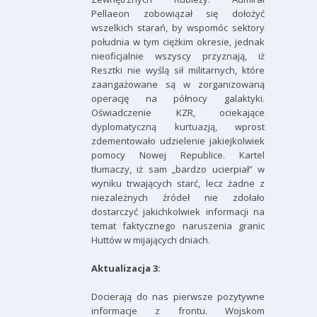
Pellaeon zobowiązał się dołożyć
wszelkich starań, by wspomóc sektory
południa w tym ciężkim okresie, jednak
nieoficjalnie wszyscy przyznają, iż
Resztki nie wyślą sił militarnych, które
zaangażowane są w zorganizowaną
operację na północy galaktyki.
Oświadczenie KZR, ociekające
dyplomatyczną kurtuazją, wprost
zdementowało udzielenie jakiejkolwiek
pomocy Nowej Republice. Kartel
tłumaczy, iż sam „bardzo ucierpiał” w
wyniku trwających starć, lecz żadne z
niezależnych źródeł nie zdołało
dostarczyć jakichkolwiek informacji na
temat faktycznego naruszenia granic
Huttów w mijających dniach.
Aktualizacja 3:
Docierają do nas pierwsze pozytywne
informacje z frontu. Wojskom