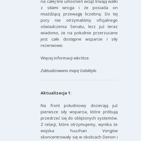
na całej linii umocnień wciąż trwają walki
z siłami wroga i że posiada on
miażdżącą przewagę liczebną. Do tej
pory nie otrzymaliśmy oficjalnego
oświadczenia Senatu, lecz już teraz
wiadomo, że na południe przerzucane
jest całe dostępne wsparcie i siły
rezerwowe.
Więcej informacji wkrótce.
Zaktualizowano mapę Galaktyki.
Aktualizacja 1:
Na front południowy docierają już
pierwsze siły wsparcia, które próbują
przedrzeć się do oblężonych systemów.
Z relacji, które otrzymujemy, wynika że
wojska Yuuzhan Vongów
skoncentrowały się w okolicach Denon i