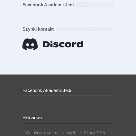
Facebook Akademii Jedi
Szybki kontakt
Facebook Akademii Jedi
Holonews
Galaktyka świętuje Nowy Rok!
12 lipca 2026