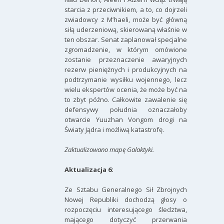
starcia z przeciwnikiem, a to, co dojrzeli
zwiadowcy z M’haeli, może być główną
siłą uderzeniową, skierowaną właśnie w
ten obszar. Senat zaplanował specjalne
zgromadzenie, w którym omówione
zostanie przeznaczenie awaryjnych
rezerw pieniężnych i produkcyjnych na
podtrzymanie wysiłku wojennego, lecz
wielu ekspertów ocenia, że może być na
to zbyt późno. Całkowite zawalenie się
defensywy południa oznaczałoby
otwarcie Yuuzhan Vongom drogi na
Światy Jądra i możliwą katastrofę.
Zaktualizowano mapę Galaktyki.
Aktualizacja 6:
Ze Sztabu Generalnego Sił Zbrojnych
Nowej Republiki dochodzą głosy o
rozpoczęciu interesującego śledztwa,
mającego dotyczyć przerwania