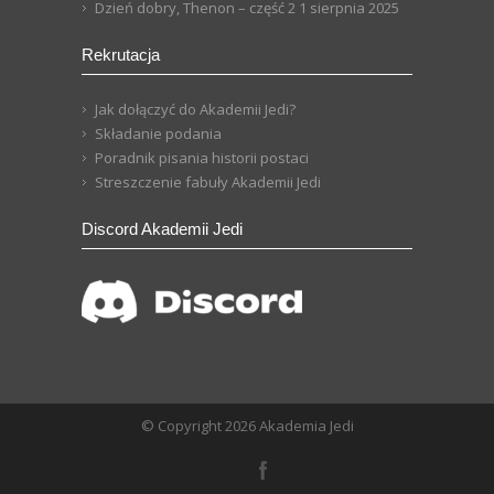
Dzień dobry, Thenon – część 2
1 sierpnia 2025
Rekrutacja
Jak dołączyć do Akademii Jedi?
Składanie podania
Poradnik pisania historii postaci
Streszczenie fabuły Akademii Jedi
Discord Akademii Jedi
© Copyright 2026 Akademia Jedi