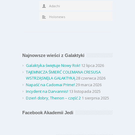
Adachi
Holonews
Najnowsze wieści z Galaktyki
Galaktyka świętuje Nowy Rok!
12 lipca 2026
TAJEMNICZA ŚMIERĆ COLEMANA CRESUSA
WSTRZĄSNĘŁA GALAKTYKĄ
28 czerwca 2026
Napaść na Cadomai Prime!
29 marca 2026
Incydent na Darvannis!
13 listopada 2025
Dzień dobry, Thenon – część 2
1 sierpnia 2025
Facebook Akademii Jedi