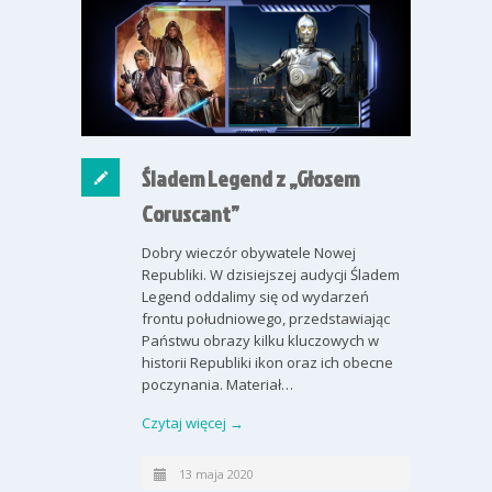
Śladem Legend z „Głosem
Coruscant”
Dobry wieczór obywatele Nowej
Republiki. W dzisiejszej audycji Śladem
Legend oddalimy się od wydarzeń
frontu południowego, przedstawiając
Państwu obrazy kilku kluczowych w
historii Republiki ikon oraz ich obecne
poczynania. Materiał…
Czytaj więcej →
13 maja 2020