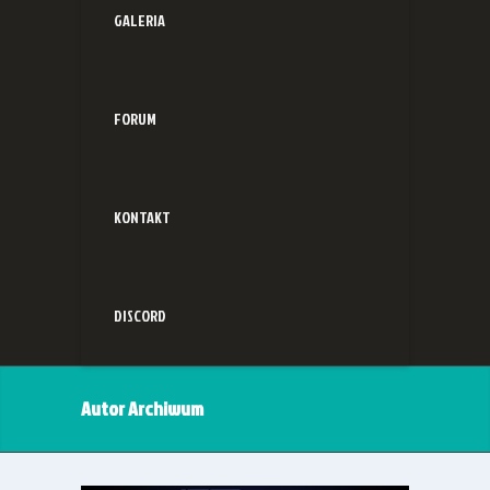
GALERIA
FORUM
KONTAKT
DISCORD
Autor Archiwum