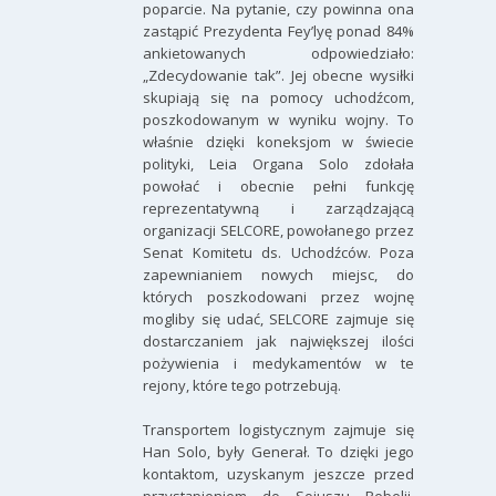
poparcie. Na pytanie, czy powinna ona
zastąpić Prezydenta Fey’lyę ponad 84%
ankietowanych odpowiedziało:
„Zdecydowanie tak”. Jej obecne wysiłki
skupiają się na pomocy uchodźcom,
poszkodowanym w wyniku wojny. To
właśnie dzięki koneksjom w świecie
polityki, Leia Organa Solo zdołała
powołać i obecnie pełni funkcję
reprezentatywną i zarządzającą
organizacji SELCORE, powołanego przez
Senat Komitetu ds. Uchodźców. Poza
zapewnianiem nowych miejsc, do
których poszkodowani przez wojnę
mogliby się udać, SELCORE zajmuje się
dostarczaniem jak największej ilości
pożywienia i medykamentów w te
rejony, które tego potrzebują.
Transportem logistycznym zajmuje się
Han Solo, były Generał. To dzięki jego
kontaktom, uzyskanym jeszcze przed