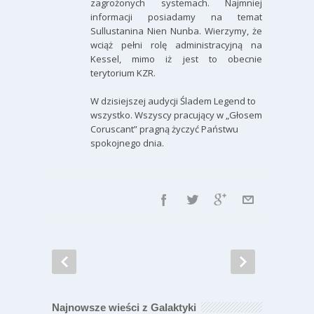
zagrożonych systemach. Najmniej
informacji posiadamy na temat
Sullustanina Nien Nunba. Wierzymy, że
wciąż pełni rolę administracyjną na
Kessel, mimo iż jest to obecnie
terytorium KZR.
W dzisiejszej audycji Śladem Legend to
wszystko. Wszyscy pracujący w „Głosem
Coruscant” pragną życzyć Państwu
spokojnego dnia.
Najnowsze wieści z Galaktyki