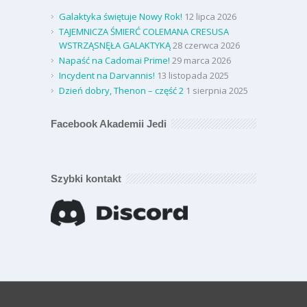
Galaktyka świętuje Nowy Rok!
12 lipca 2026
TAJEMNICZA ŚMIERĆ COLEMANA CRESUSA
WSTRZĄSNĘŁA GALAKTYKĄ
28 czerwca 2026
Napaść na Cadomai Prime!
29 marca 2026
Incydent na Darvannis!
13 listopada 2025
Dzień dobry, Thenon – część 2
1 sierpnia 2025
Facebook Akademii Jedi
Szybki kontakt