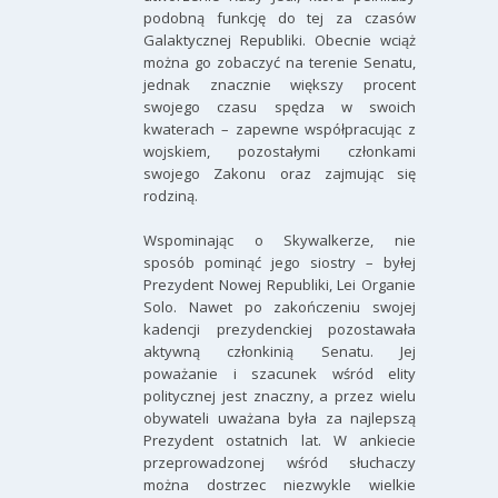
podobną funkcję do tej za czasów
Galaktycznej Republiki. Obecnie wciąż
można go zobaczyć na terenie Senatu,
jednak znacznie większy procent
swojego czasu spędza w swoich
kwaterach – zapewne współpracując z
wojskiem, pozostałymi członkami
swojego Zakonu oraz zajmując się
rodziną.
Wspominając o Skywalkerze, nie
sposób pominąć jego siostry – byłej
Prezydent Nowej Republiki, Lei Organie
Solo. Nawet po zakończeniu swojej
kadencji prezydenckiej pozostawała
aktywną członkinią Senatu. Jej
poważanie i szacunek wśród elity
politycznej jest znaczny, a przez wielu
obywateli uważana była za najlepszą
Prezydent ostatnich lat. W ankiecie
przeprowadzonej wśród słuchaczy
można dostrzec niezwykle wielkie