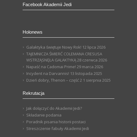
Facebook Akademii Jedi
Holonews
Galaktyka świętuje Nowy Rok!
12 lipca 2026
TAJEMNICZA ŚMIERĆ COLEMANA CRESUSA
WSTRZĄSNĘŁA GALAKTYKĄ
28 czerwca 2026
Napaść na Cadomai Prime!
29 marca 2026
Incydent na Darvannis!
13 listopada 2025
Dzień dobry, Thenon – część 2
1 sierpnia 2025
Rekrutacja
Jak dołączyć do Akademii Jedi?
Składanie podania
Poradnik pisania historii postaci
Streszczenie fabuły Akademii Jedi