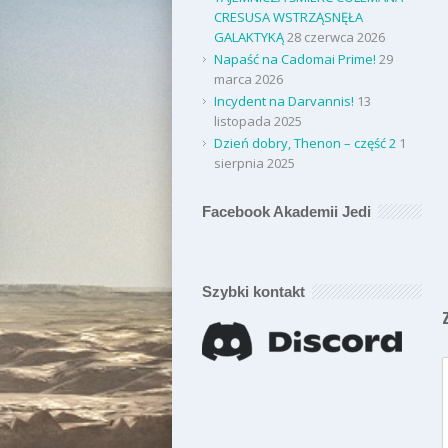
CRESUSA WSTRZĄSNĘŁA
GALAKTYKĄ
28 czerwca 2026
Napaść na Cadomai Prime!
29
marca 2026
Incydent na Darvannis!
13
listopada 2025
Dzień dobry, Thenon – część 2
1
sierpnia 2025
Facebook Akademii Jedi
Szybki kontakt