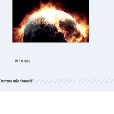
Udostepnij
Zostaw wiadomość