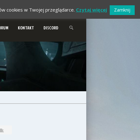
ików cookies w Twojej przeglądarce.
Czytaj więcej
Zamknij
ORUM
KONTAKT
DISCORD