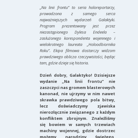
„Na linii frontu” to seria holoreportarzy,
prowadzona z samego serca
najważniejszych wydarzeń Galaktyki.
Program prezentowany jest przez
niezastąpionego Dylesa Endeela –
zasłużonego korespondenta wojennego i
wielokrotnego laureata „Holoodbiornika
Roku”. Ekipa filmowa dostarczy widzom
prawdziwego oblicza rzeczywistości, będąc
tam, gdzie dzieje się historia.
Dzień dobry, Galaktyko! Dzisiejsze
wydanie „Na linii frontu” nie
zaszczyci nas gromem blasterowych
kanonad, nie ujrzymy w nim nawet
skrawka prawdziwego pola bitwy,
lecz doświadczymy zjawiska
nierozłącznie związanego z każdym
konfliktem zbrojnym. Znaleźliśmy
się bowiem w samych trzewiach
machiny wojennej, gdzie dostrzec
możemy narodziny świeżego,