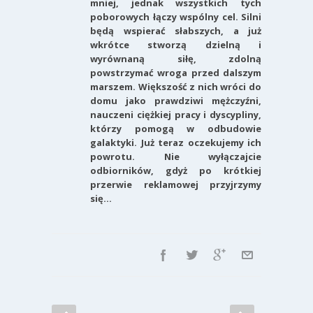
mniej, jednak wszystkich tych
poborowych łączy wspólny cel. Silni
będą wspierać słabszych, a już
wkrótce stworzą dzielną i
wyrównaną siłę, zdolną
powstrzymać wroga przed dalszym
marszem. Większość z nich wróci do
domu jako prawdziwi mężczyźni,
nauczeni ciężkiej pracy i dyscypliny,
którzy pomogą w odbudowie
galaktyki. Już teraz oczekujemy ich
powrotu. Nie wyłączajcie
odbiorników, gdyż po krótkiej
przerwie reklamowej przyjrzymy
się…