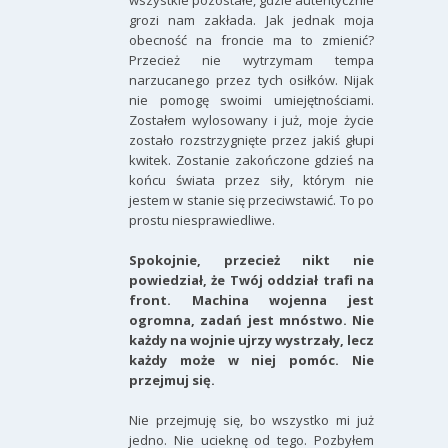
wszystkie pozostałe, gdzie autentycznie
grozi nam zakłada. Jak jednak moja
obecność na froncie ma to zmienić?
Przecież nie wytrzymam tempa
narzucanego przez tych osiłków. Nijak
nie pomogę swoimi umiejętnościami.
Zostałem wylosowany i już, moje życie
zostało rozstrzygnięte przez jakiś głupi
kwitek. Zostanie zakończone gdzieś na
końcu świata przez siły, którym nie
jestem w stanie się przeciwstawić. To po
prostu niesprawiedliwe.
Spokojnie, przecież nikt nie
powiedział, że Twój oddział trafi na
front. Machina wojenna jest
ogromna, zadań jest mnóstwo. Nie
każdy na wojnie ujrzy wystrzały, lecz
każdy może w niej pomóc. Nie
przejmuj się.
Nie przejmuję się, bo wszystko mi już
jedno. Nie ucieknę od tego. Pozbyłem