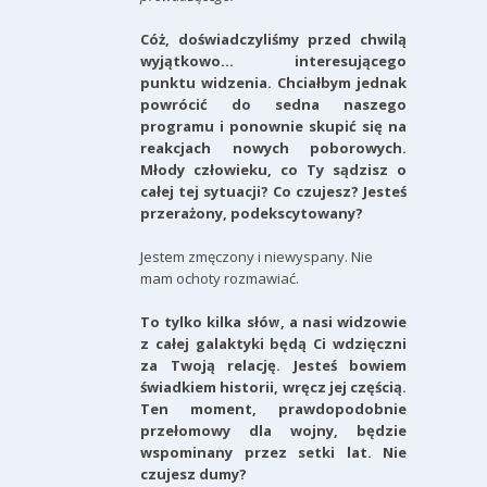
Cóż, doświadczyliśmy przed chwilą
wyjątkowo… interesującego
punktu widzenia. Chciałbym jednak
powrócić do sedna naszego
programu i ponownie skupić się na
reakcjach nowych poborowych.
Młody człowieku, co Ty sądzisz o
całej tej sytuacji? Co czujesz? Jesteś
przerażony, podekscytowany?
Jestem zmęczony i niewyspany. Nie
mam ochoty rozmawiać.
To tylko kilka słów, a nasi widzowie
z całej galaktyki będą Ci wdzięczni
za Twoją relację. Jesteś bowiem
świadkiem historii, wręcz jej częścią.
Ten moment, prawdopodobnie
przełomowy dla wojny, będzie
wspominany przez setki lat. Nie
czujesz dumy?