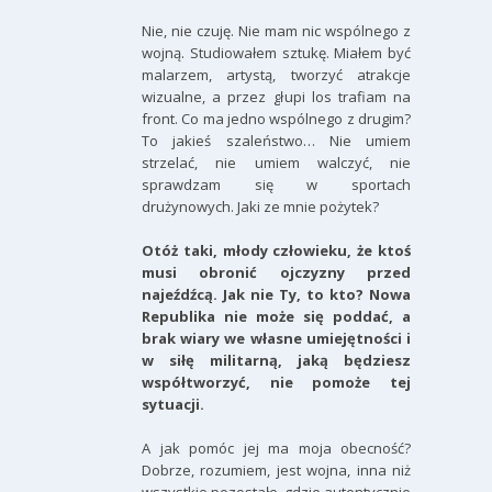
Nie, nie czuję. Nie mam nic wspólnego z
wojną. Studiowałem sztukę. Miałem być
malarzem, artystą, tworzyć atrakcje
wizualne, a przez głupi los trafiam na
front. Co ma jedno wspólnego z drugim?
To jakieś szaleństwo… Nie umiem
strzelać, nie umiem walczyć, nie
sprawdzam się w sportach
drużynowych. Jaki ze mnie pożytek?
Otóż taki, młody człowieku, że ktoś
musi obronić ojczyzny przed
najeźdźcą. Jak nie Ty, to kto? Nowa
Republika nie może się poddać, a
brak wiary we własne umiejętności i
w siłę militarną, jaką będziesz
współtworzyć, nie pomoże tej
sytuacji.
A jak pomóc jej ma moja obecność?
Dobrze, rozumiem, jest wojna, inna niż