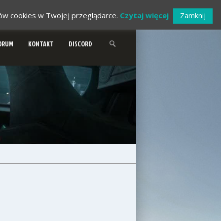
ików cookies w Twojej przeglądarce.
Czytaj więcej
Zamknij
ORUM
KONTAKT
DISCORD