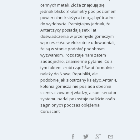
cennych metali. Złoża znajdują się
jednak blisko 3 kilometry pod poziomem
powierzchni księżyca i mogą być trudne
do wydobycia. Pamiętajmy jednak, że
Antarczycy posiadają setki lat
doświadczenia w przemyśle górniczym i
w przeszłości wielokrotnie udowadniali,
że są w stanie podołać podobnym
wyzwaniom. Pozostaje nam zatem
zadać jedno, znamienne pytanie. Co z
tym faktem zrobi rząd? Świat formalnie
należy do Nowej Republiki, ale
podobnie jak siostrzany księżyc, Antar 4,
kolonia górnicza nie posiada obecnie
scentralizowanej władzy, a sam senator
systemu nadal pozostaje na liście osób
zaginionych podczas oblężenia
Coruscant.