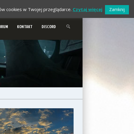
ików cookies w Twojej przeglądarce.
Czytaj więcej
Zamknij
ORUM
KONTAKT
DISCORD