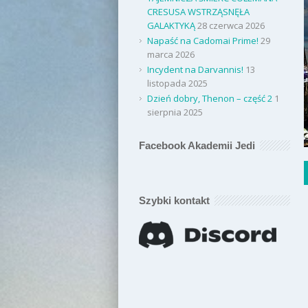
CRESUSA WSTRZĄSNĘŁA
GALAKTYKĄ
28 czerwca 2026
Napaść na Cadomai Prime!
29
marca 2026
Incydent na Darvannis!
13
listopada 2025
Dzień dobry, Thenon – część 2
1
sierpnia 2025
Facebook Akademii Jedi
Szybki kontakt