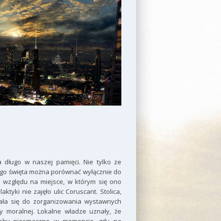
długo w naszej pamięci. Nie tylko ze
ącego święta można porównać wyłącznie do
ze względu na miejsce, w którym się ono
ktyki nie zajęło ulic Coruscant. Stolica,
wała się do zorganizowania wystawnych
ry moralnej. Lokalne władze uznały, że