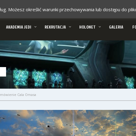
 usług. Możesz określić warunki przechowywania lub dostępu do pl
AKADEMIA JEDI
REKRUTACJA
HOLONET
GALERIA
F
mówienie Cala Omasa