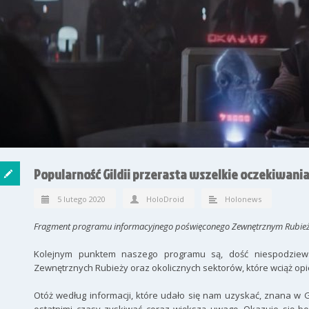
Popularność Gildii przerasta wszelkie oczekiwania
5 lutego 2020
HoloDroid
Holonews
Fragment programu informacyjnego poświęconego Zewnętrznym Rubie
Kolejnym punktem naszego programu są, dość niespodziewan
Zewnętrznych Rubieży oraz okolicznych sektorów, które wciąż op
Otóż według informacji, które udało się nam uzyskać, znana w 