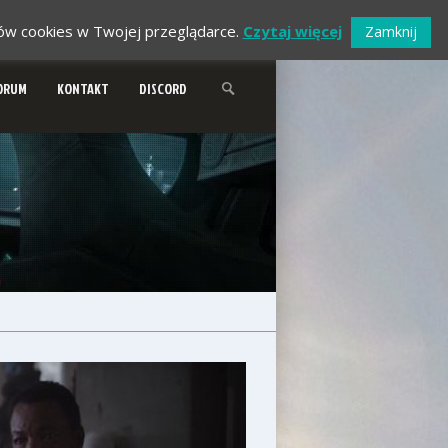
ików cookies w Twojej przeglądarce.
Czytaj więcej
Zamknij
ORUM
KONTAKT
DISCORD