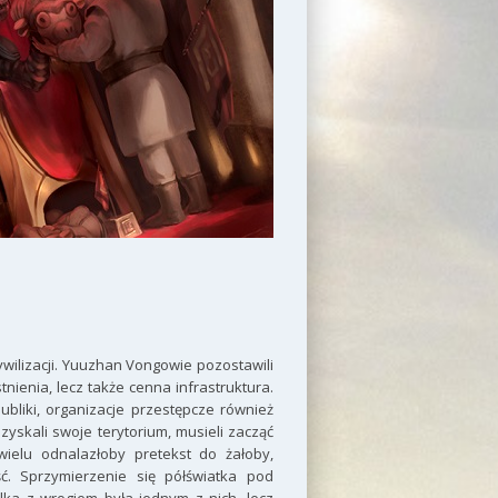
wilizacji. Yuuzhan Vongowie pozostawili
stnienia, lecz także cenna infrastruktura.
bliki, organizacje przestępcze również
zyskali swoje terytorium, musieli zacząć
wielu odnalazłoby pretekst do żałoby,
ć. Sprzymierzenie się półświatka pod