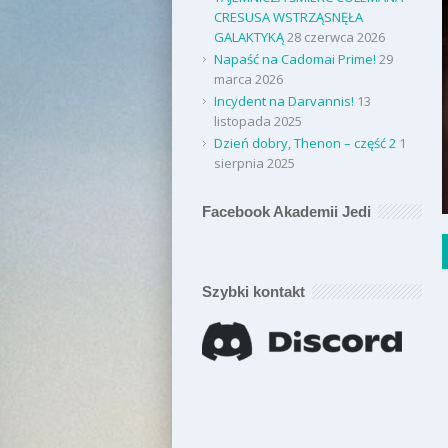
CRESUSA WSTRZĄSNĘŁA
GALAKTYKĄ
28 czerwca 2026
Napaść na Cadomai Prime!
29
marca 2026
Incydent na Darvannis!
13
listopada 2025
Dzień dobry, Thenon – część 2
1
sierpnia 2025
Facebook Akademii Jedi
Szybki kontakt