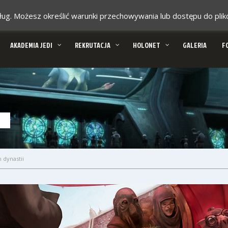
 usług. Możesz określić warunki przechowywania lub dostępu do pl
AKADEMIA JEDI
REKRUTACJA
HOLONET
GALERIA
F
 dynastii