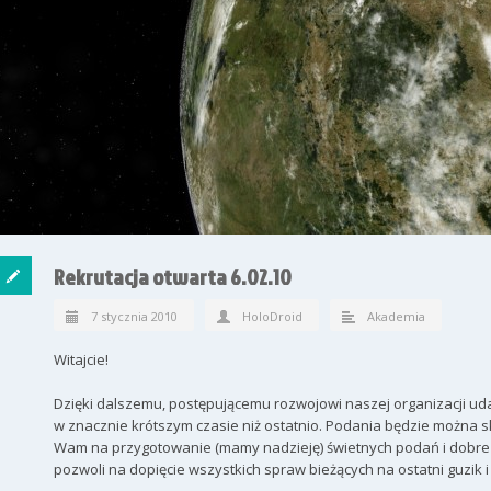
Rekrutacja otwarta 6.02.10
7 stycznia 2010
HoloDroid
Akademia
Witajcie!
Dzięki dalszemu, postępującemu rozwojowi naszej organizacji ud
w znacznie krótszym czasie niż ostatnio. Podania będzie można sk
Wam na przygotowanie (mamy nadzieję) świetnych podań i dobre 
pozwoli na dopięcie wszystkich spraw bieżących na ostatni guzik i