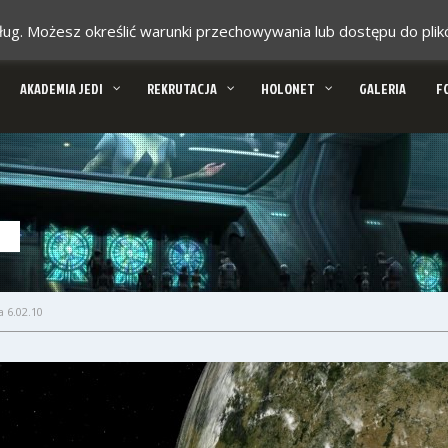
 usług. Możesz określić warunki przechowywania lub dostępu do pl
AKADEMIA JEDI
REKRUTACJA
HOLONET
GALERIA
F
 6.02.10