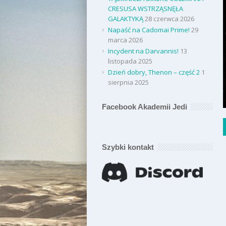
CRESUSA WSTRZĄSNĘŁA
GALAKTYKĄ
28 czerwca 2026
Napaść na Cadomai Prime!
29
marca 2026
Incydent na Darvannis!
13
listopada 2025
Dzień dobry, Thenon – część 2
1
sierpnia 2025
Facebook Akademii Jedi
Szybki kontakt