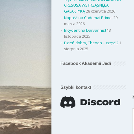
CRESUSA WSTRZĄSNĘŁA
GALAKTYKĄ
28 czerwca 2026
Napaść na Cadomai Prime!
29
marca 2026
Incydent na Darvannis!
13
listopada 2025
Dzień dobry, Thenon – część 2
1
sierpnia 2025
Facebook Akademii Jedi
Szybki kontakt