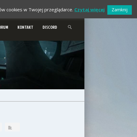
ików cookies w Twojej przeglądarce.
Czytaj więcej
Zamknij
ORUM
KONTAKT
DISCORD