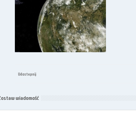
Udostepnij
Zostaw wiadomość