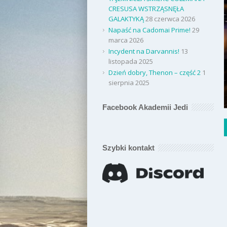
CRESUSA WSTRZĄSNĘŁA
GALAKTYKĄ
28 czerwca 2026
Napaść na Cadomai Prime!
29
marca 2026
Incydent na Darvannis!
13
listopada 2025
Dzień dobry, Thenon – część 2
1
sierpnia 2025
Facebook Akademii Jedi
Szybki kontakt