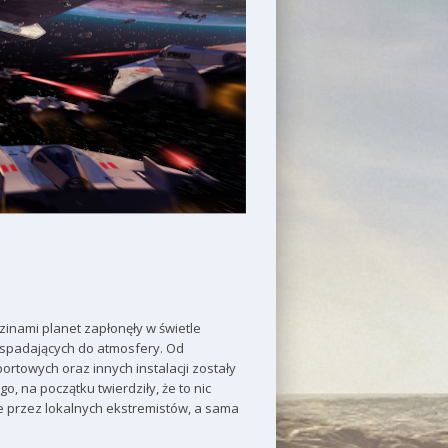
inami planet zapłonęły w świetle
 spadających do atmosfery. Od
rtowych oraz innych instalacji zostały
 na początku twierdziły, że to nic
e przez lokalnych ekstremistów, a sama