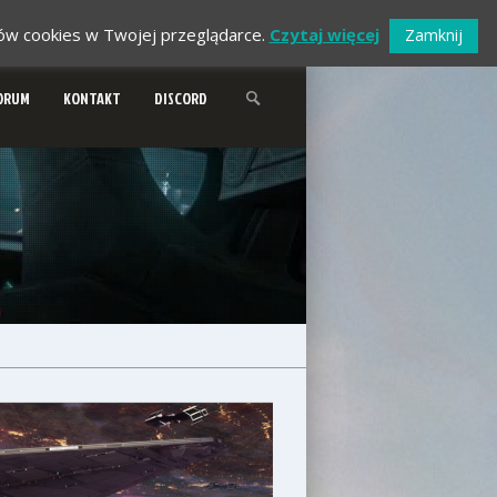
ików cookies w Twojej przeglądarce.
Czytaj więcej
Zamknij
ORUM
KONTAKT
DISCORD