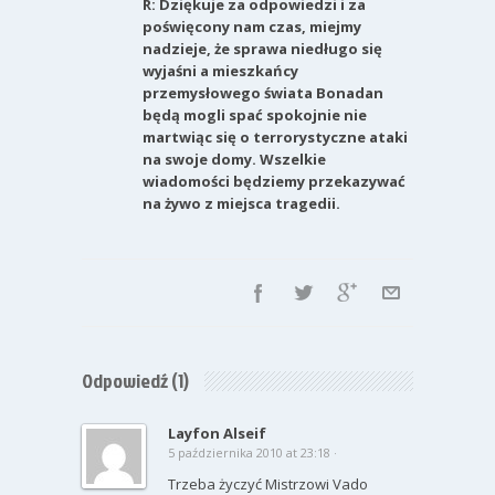
R: Dziękuje za odpowiedzi i za
poświęcony nam czas, miejmy
nadzieje, że sprawa niedługo się
wyjaśni a mieszkańcy
przemysłowego świata Bonadan
będą mogli spać spokojnie nie
martwiąc się o terrorystyczne ataki
na swoje domy. Wszelkie
wiadomości będziemy przekazywać
na żywo z miejsca tragedii.
Odpowiedź
(1)
Layfon Alseif
5 października 2010 at 23:18 ·
Trzeba życzyć Mistrzowi Vado