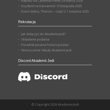
Napaść na Cadomai Prime!
29 marca 2026
Incydent na Darvannis!
13 listopada 2025
Dzień dobry, Thenon – część 2
1 sierpnia 2025
Rekrutacja
Jak dołączyć do Akademii Jedi?
Składanie podania
Poradnik pisania historii postaci
Streszczenie fabuły Akademii Jedi
Discord Akademii Jedi
© Copyright 2026 Akademia Jedi