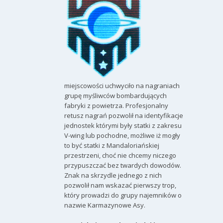
miejscowości uchwyciło na nagraniach
grupę myśliwców bombardujących
fabryki z powietrza. Profesjonalny
retusz nagrań pozwolił na identyfikacje
jednostek którymi były statki z zakresu
V-wing lub pochodne, możliwe iż mogły
to być statki z Mandaloriańskiej
przestrzeni, choć nie chcemy niczego
przypuszczać bez twardych dowodów.
Znak na skrzydle jednego z nich
pozwolił nam wskazać pierwszy trop,
który prowadzi do grupy najemników o
nazwie Karmazynowe Asy.