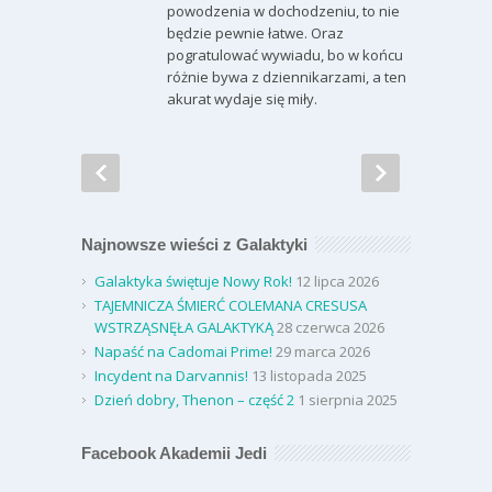
powodzenia w dochodzeniu, to nie
będzie pewnie łatwe. Oraz
pogratulować wywiadu, bo w końcu
różnie bywa z dziennikarzami, a ten
akurat wydaje się miły.
Najnowsze wieści z Galaktyki
Galaktyka świętuje Nowy Rok!
12 lipca 2026
TAJEMNICZA ŚMIERĆ COLEMANA CRESUSA
WSTRZĄSNĘŁA GALAKTYKĄ
28 czerwca 2026
Napaść na Cadomai Prime!
29 marca 2026
Incydent na Darvannis!
13 listopada 2025
Dzień dobry, Thenon – część 2
1 sierpnia 2025
Facebook Akademii Jedi