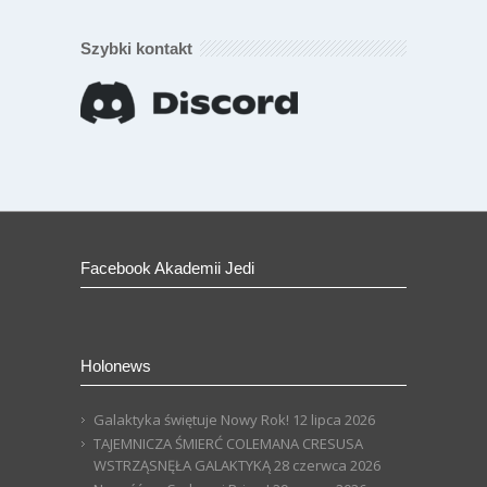
Szybki kontakt
Facebook Akademii Jedi
Holonews
Galaktyka świętuje Nowy Rok!
12 lipca 2026
TAJEMNICZA ŚMIERĆ COLEMANA CRESUSA
WSTRZĄSNĘŁA GALAKTYKĄ
28 czerwca 2026