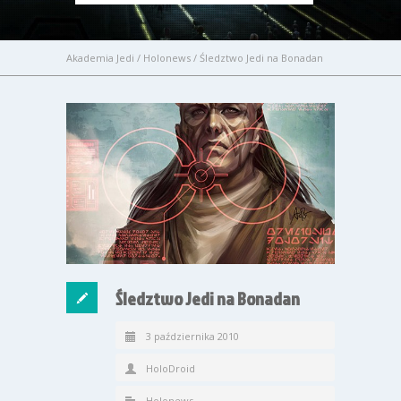
Akademia Jedi
/
Holonews
/
Śledztwo Jedi na Bonadan
Śledztwo Jedi na Bonadan
3 października 2010
HoloDroid
Holonews