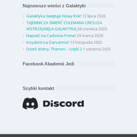
Najnowsze wieści z Galaktyki
Galaktyka świętuje Nowy Rok!
12 lipca 2026
TAJEMNICZA ŚMIERĆ COLEMANA CRESUSA
WSTRZĄSNĘŁA GALAKTYKĄ
28 czerwca 2026
Napaść na Cadomai Prime!
29 marca 2026
Incydent na Darvannis!
13 listopada 2025
Dzień dobry, Thenon – część 2
1 sierpnia 2025
Facebook Akademii Jedi
Szybki kontakt