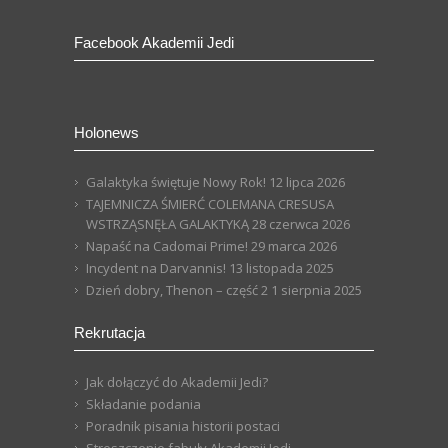
Facebook Akademii Jedi
Holonews
Galaktyka świętuje Nowy Rok!
12 lipca 2026
TAJEMNICZA ŚMIERĆ COLEMANA CRESUSA
WSTRZĄSNĘŁA GALAKTYKĄ
28 czerwca 2026
Napaść na Cadomai Prime!
29 marca 2026
Incydent na Darvannis!
13 listopada 2025
Dzień dobry, Thenon – część 2
1 sierpnia 2025
Rekrutacja
Jak dołączyć do Akademii Jedi?
Składanie podania
Poradnik pisania historii postaci