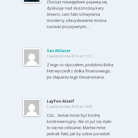
Chociaż niewątpliwie pojawią się
dyskusje nad słusznością kary
śmierci, sam fakt schwytania
mordercy zdecydowanie można
nazwać pozytywnym…
Sas Ablazer
3 października 2010 at 11:37 ·
Z tego co słyszałem, podobno Boba
Fett wyszedł z dołka finansowego,
po złapaniu tego Devaroniana.
Layfon Alseif
3 października 2010 at 14:43 ·
Cóż… temat może być trochę
kontrowersyjny. Ale co już się stało
to się nie odstanie. Martwi mnie
jednak fakt, jak by sobie poradzili