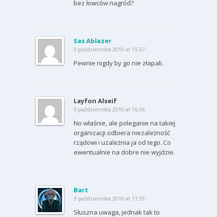
bez łowców nagród?
Sas Ablazer
3 października 2010 at 15:37 ·
Pewnie nigdy by go nie złapali.
Layfon Alseif
3 października 2010 at 16:36 ·
No właśnie, ale poleganie na takiej
organizacji odbiera niezależność
rządowi i uzależnia ja od tego. Co
ewentualnie na dobre nie wyjdzie.
Bart
3 października 2010 at 17:29 ·
Słuszna uwaga, jednak tak to