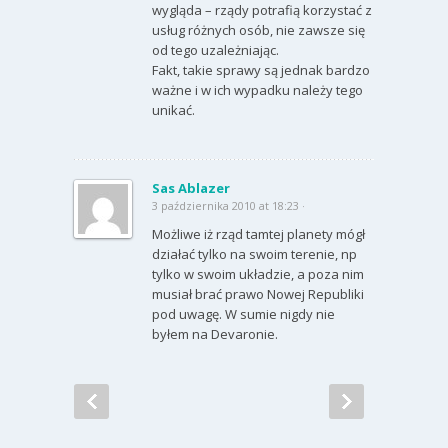
wygląda – rządy potrafią korzystać z
usług różnych osób, nie zawsze się
od tego uzależniając.
Fakt, takie sprawy są jednak bardzo
ważne i w ich wypadku należy tego
unikać.
Sas Ablazer
3 października 2010 at 18:23 ·
Możliwe iż rząd tamtej planety mógł
działać tylko na swoim terenie, np
tylko w swoim układzie, a poza nim
musiał brać prawo Nowej Republiki
pod uwagę. W sumie nigdy nie
byłem na Devaronie.