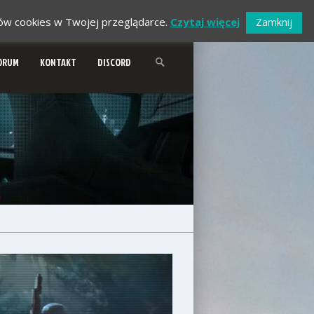
ików cookies w Twojej przeglądarce.
Czytaj więcej
Zamknij
ORUM
KONTAKT
DISCORD