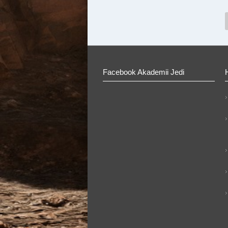
Facebook Akademii Jedi