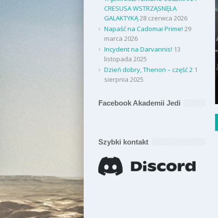
CRESUSA WSTRZĄSNĘŁA
GALAKTYKĄ
28 czerwca 2026
Napaść na Cadomai Prime!
29
marca 2026
Incydent na Darvannis!
13
listopada 2025
Dzień dobry, Thenon – część 2
1
sierpnia 2025
Facebook Akademii Jedi
Szybki kontakt