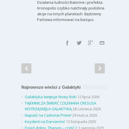
Działania ludności Batorine i prefekta
Kronopolis szybko natchnęły podobne
akcje na innych planetach. Będziemy
Państwa informować na bieżąco.
Najnowsze wieści z Galaktyki
Galaktyka świętuje Nowy Rok!
12 lipca 2026
TAJEMNICZA ŚMIERĆ COLEMANA CRESUSA
WSTRZĄSNĘŁA GALAKTYKĄ
28 czerwca 2026
Napaść na Cadomai Prime!
29 marca 2026
Incydent na Darvannis!
13 listopada 2025
Dzień dobry, Thenon – część 2
1 sierpnia 2025