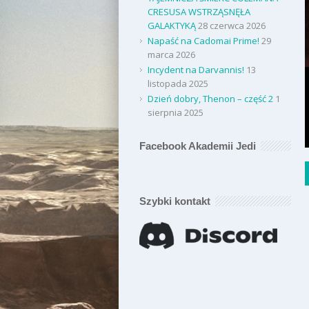
CRESUSA WSTRZĄSNĘŁA
GALAKTYKĄ
28 czerwca 2026
Napaść na Cadomai Prime!
29
marca 2026
Incydent na Darvannis!
13
listopada 2025
Dzień dobry, Thenon – część 2
1
sierpnia 2025
Facebook Akademii Jedi
Szybki kontakt