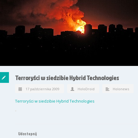
Terroryści w siedzibie Hybrid Technologies
17 października 2009
HoloDroid
Holonews
Terroryści w siedzibie Hybrid Technologies
Udostepnij