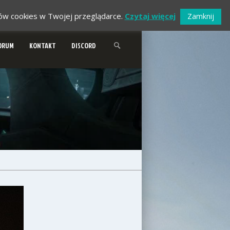
ików cookies w Twojej przeglądarce.
Czytaj więcej
Zamknij
ORUM
KONTAKT
DISCORD