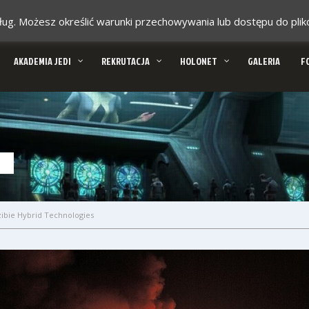
 usług. Możesz określić warunki przechowywania lub dostępu do pl
AKADEMIA JEDI
REKRUTACJA
HOLONET
GALERIA
F
zibie Hybrid Technologies