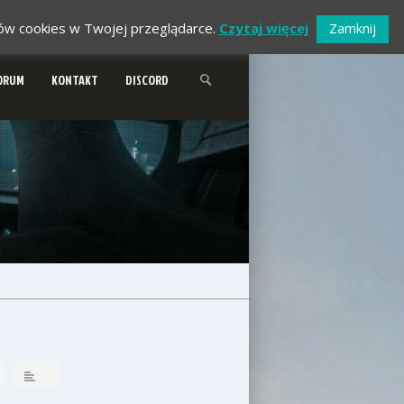
ików cookies w Twojej przeglądarce.
Czytaj więcej
Zamknij
ORUM
KONTAKT
DISCORD