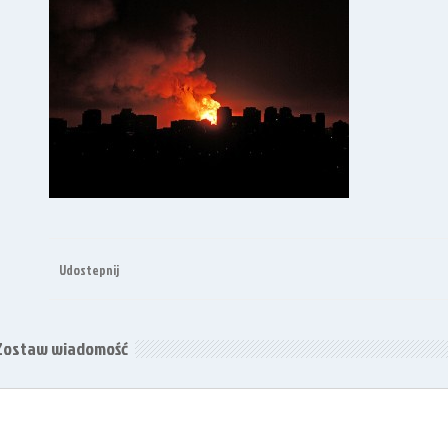
Udostepnij
Zostaw wiadomość