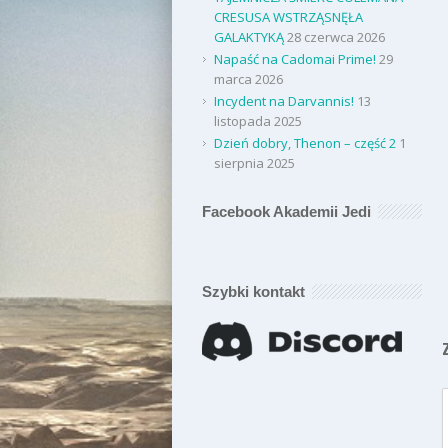
CRESUSA WSTRZĄSNĘŁA
GALAKTYKĄ
28 czerwca 2026
Napaść na Cadomai Prime!
29
marca 2026
Incydent na Darvannis!
13
listopada 2025
Dzień dobry, Thenon – część 2
1
sierpnia 2025
Facebook Akademii Jedi
Szybki kontakt