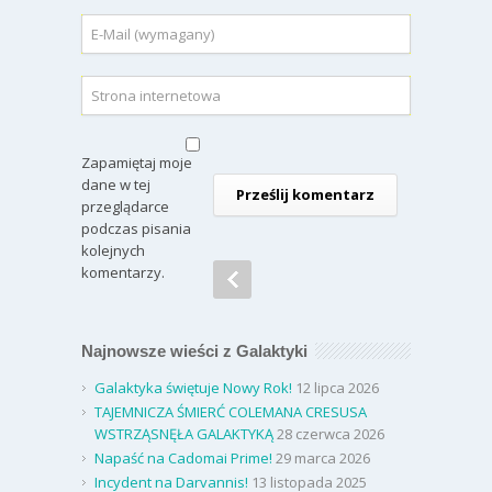
Zapamiętaj moje
dane w tej
przeglądarce
podczas pisania
kolejnych
komentarzy.
Najnowsze wieści z Galaktyki
Galaktyka świętuje Nowy Rok!
12 lipca 2026
TAJEMNICZA ŚMIERĆ COLEMANA CRESUSA
WSTRZĄSNĘŁA GALAKTYKĄ
28 czerwca 2026
Napaść na Cadomai Prime!
29 marca 2026
Incydent na Darvannis!
13 listopada 2025