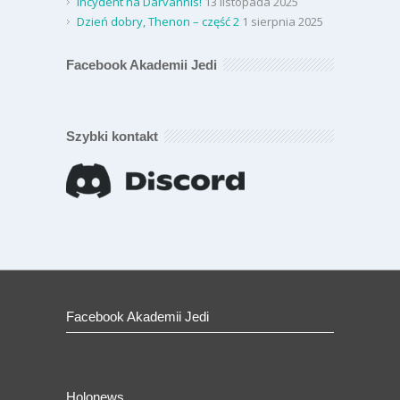
Incydent na Darvannis!
13 listopada 2025
Dzień dobry, Thenon – część 2
1 sierpnia 2025
Facebook Akademii Jedi
Szybki kontakt
Facebook Akademii Jedi
Holonews