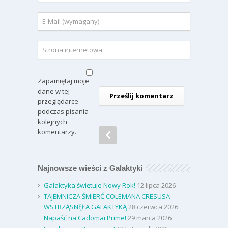
Zapamiętaj moje
dane w tej
przeglądarce
podczas pisania
kolejnych
komentarzy.
Najnowsze wieści z Galaktyki
Galaktyka świętuje Nowy Rok!
12 lipca 2026
TAJEMNICZA ŚMIERĆ COLEMANA CRESUSA
WSTRZĄSNĘŁA GALAKTYKĄ
28 czerwca 2026
Napaść na Cadomai Prime!
29 marca 2026